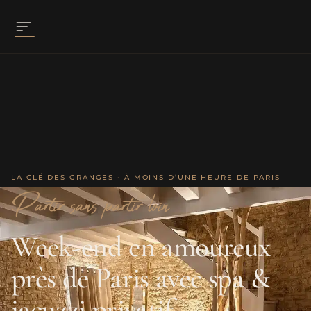
LA CLÉ DES GRANGES · À MOINS D’UNE HEURE DE PARIS
Partir sans partir loin
Week-end en amoureux
près de Paris avec spa &
jacuzzi privatif