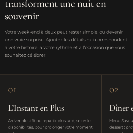
transforment une nuit en
souvenir
Votre week-end à deux peut rester simple, ou devenir
une vraie surprise. Ajoutez les détails qui correspondent
à votre histoire, à votre rythme et à l’occasion que vous
souhaitez célébrer.
01
02
L’Instant en Plus
Dîner e
Arriver plus tôt ou repartir plus tard, selon les
Menu Saveur
disponibilités, pour prolonger votre moment
dessert : pr