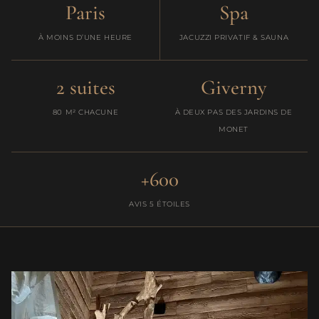
Paris
Spa
À MOINS D’UNE HEURE
JACUZZI PRIVATIF & SAUNA
2 suites
Giverny
80 M² CHACUNE
À DEUX PAS DES JARDINS DE
MONET
+600
AVIS 5 ÉTOILES