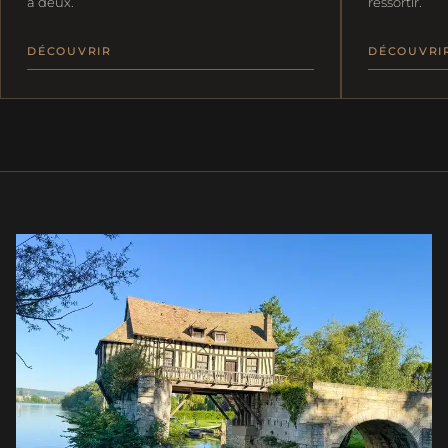
à deux.
ressortir.
DÉCOUVRIR
DÉCOUVRI